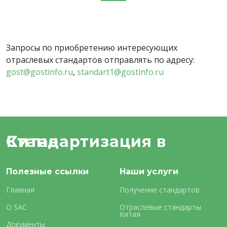
Запросы по приобретению интересующих
отраслевых стандартов отправлять по адресу:
gost@gostinfo.ru
,
standart1@gostinfo.ru
Стандартизация в Китае
Полезные ссылки
Наши услуги
Главная
Получение стандартов
О SAC
Отраслевые стандарты
Китая
Документы